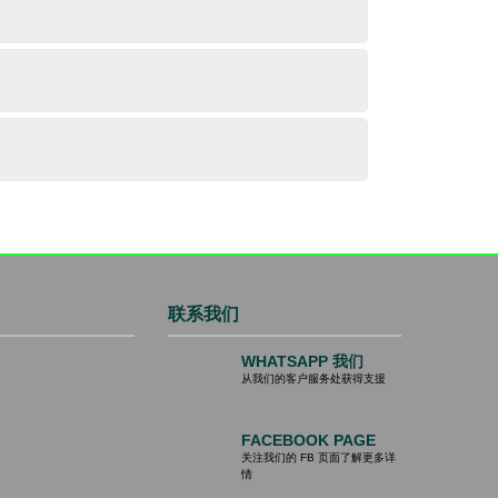
联系我们
WHATSAPP 我们
从我们的客户服务处获得支援
FACEBOOK PAGE
关注我们的 FB 页面了解更多详
情