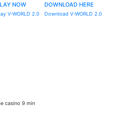
LAY NOW
DOWNLOAD HERE
lay V-WORLD 2.0
Download V-WORLD 2.0