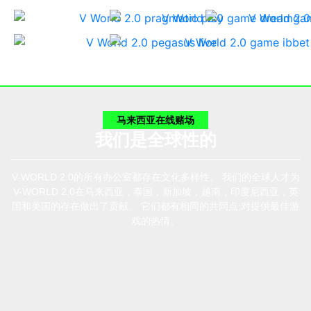
马来西亚在线赌场
我们是全球性的
V-WORLD 2.0的所有办公室都存在文化多样性。 我们的全球人才为
V-WORLD 2.0在马来西亚，泰国，新加坡，越南，印度尼西亚，英
国和美国的存在做出了贡献。 它们都有相同的共同点;对提供最佳游
戏的热情。