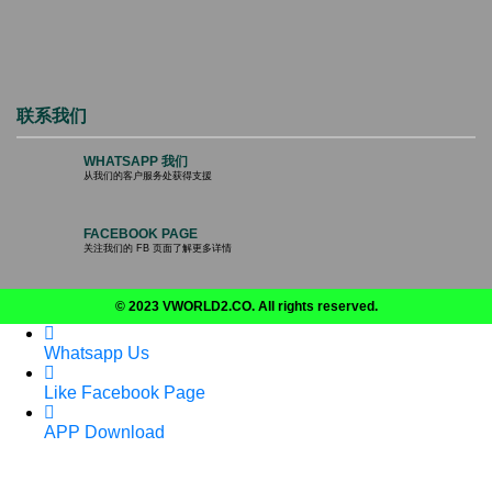
联系我们
WHATSAPP 我们
从我们的客户服务处获得支援
FACEBOOK PAGE
关注我们的 FB 页面了解更多详情
© 2023 VWORLD2.CO. All rights reserved.
Whatsapp Us
Like Facebook Page
APP Download