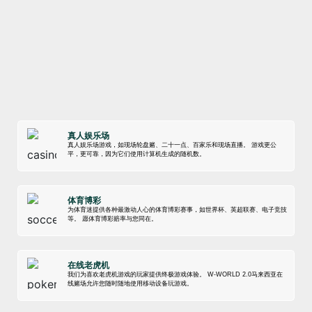
真人娱乐场
真人娱乐场游戏，如现场轮盘赌、二十一点、百家乐和现场直播。 游戏更公
平，更可靠，因为它们使用计算机生成的随机数。
体育博彩
为体育迷提供各种最激动人心的体育博彩赛事，如世界杯、英超联赛、电子竞技
等。 愿体育博彩赔率与您同在。
在线老虎机
我们为喜欢老虎机游戏的玩家提供终极游戏体验。 W-WORLD 2.0马来西亚在
线赌场允许您随时随地使用移动设备玩游戏。